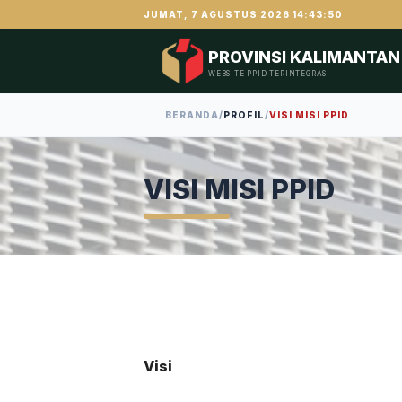
JUMAT, 7 AGUSTUS 2026 14:43:50
PROVINSI KALIMANTAN
WEBSITE PPID TERINTEGRASI
BERANDA
/
PROFIL
/
VISI MISI PPID
VISI MISI PPID
Visi