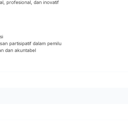
 profesional, dan inovatif
si
n partisipatif dalam pemilu
n dan akuntabel