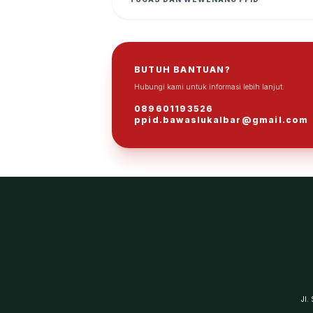
BUTUH BANTUAN?
Hubungi kami untuk informasi lebih lanjut.
089601193526
ppid.bawaslukalbar@gmail.com
Jl.