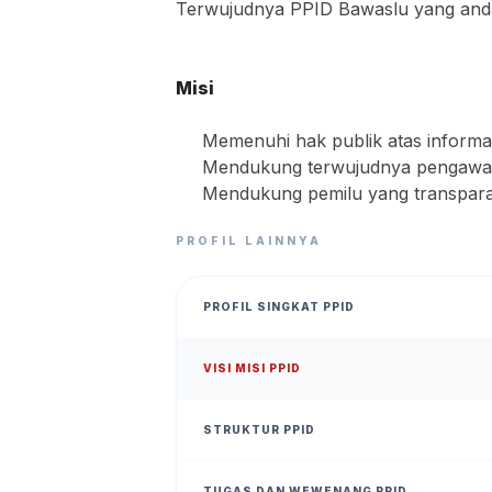
Terwujudnya PPID Bawaslu yang andal,
Misi
Memenuhi hak publik atas informa
Mendukung terwujudnya pengawasa
Mendukung pemilu yang transpara
PROFIL LAINNYA
PROFIL SINGKAT PPID
VISI MISI PPID
STRUKTUR PPID
TUGAS DAN WEWENANG PPID